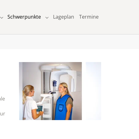
Schwerpunkte
Lageplan
Termine
Submenu for "Leistungsspektrum"
Submenu for "Schwerpunkte"
ale
zur