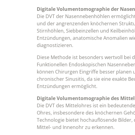
Digitale Volumentomographie der Nase
Die DVT der Nasennebenhöhlen ermöglicht 
und der angrenzenden knöchernen Struktur
Stirnhöhlen, Siebbeinzellen und Keilbeinhö
Entzündungen, anatomische Anomalien wi
diagnostizieren.
Diese Methode ist besonders wertvoll bei de
Funktionellen Endoskopischen Nasenneben
können Chirurgen Eingriffe besser planen u
chronischer Sinusitis, da sie eine exakte 
Entzündungen ermöglicht.
Digitale Volumentomographie des Mitte
Die DVT des Mittelohres ist ein bedeuten
Ohres, insbesondere des knöchernen Gehö
Technologie bietet hochauflösende Bilder,
Mittel- und Innenohr zu erkennen.