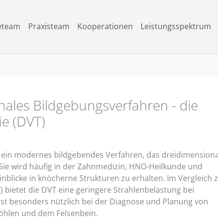
eteam
Praxisteam
Kooperationen
Leistungsspektrum
ales Bildgebungsverfahren - die
ie (DVT)
t ein modernes bildgebendes Verfahren, das dreidimension
 Sie wird häufig in der Zahnmedizin, HNO-Heilkunde und
Einblicke in knöcherne Strukturen zu erhalten. Im Vergleich 
ietet die DVT eine geringere Strahlenbelastung bei
k ist besonders nützlich bei der Diagnose und Planung von
höhlen und dem Felsenbein.