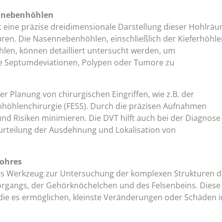
nnebenhöhlen
eine präzise dreidimensionale Darstellung dieser Hohlrä
en. Die Nasennebenhöhlen, einschließlich der Kieferhöhle
hlen, können detailliert untersucht werden, um
e Septumdeviationen, Polypen oder Tumore zu
r Planung von chirurgischen Eingriffen, wie z.B. der
höhlenchirurgie (FESS). Durch die präzisen Aufnahmen
nd Risiken minimieren. Die DVT hilft auch bei der Diagnose
Beurteilung der Ausdehnung und Lokalisation von
lohres
des Werkzeug zur Untersuchung der komplexen Strukturen d
rgangs, der Gehörknöchelchen und des Felsenbeins. Diese
 die es ermöglichen, kleinste Veränderungen oder Schäden 