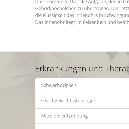
Das Trommelfell hat die Aufgabe, den in Lu
Gehörknöchelchen zu übertragen. Der letzt
die Flüssigkeit des Innenohrs in Schwingun
Das Innenohr liegt im Felsenbein und bein
Erkrankungen und Therap
Schwerhörigkeit
Gleichgewichtsstörungen
Mittelohrentzündung