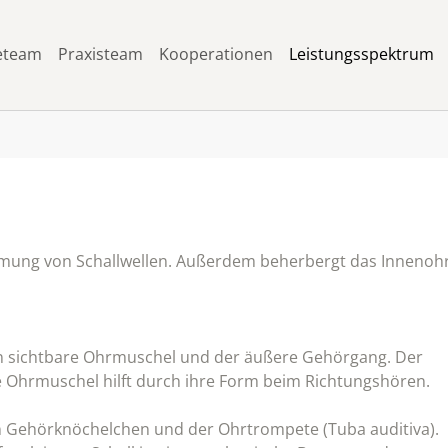
eteam
Praxisteam
Kooperationen
Leistungsspektrum
ung von Schallwellen. Außerdem beherbergt das Innenoh
 sichtbare Ohrmuschel und der äußere Gehörgang. Der
ie Ohrmuschel hilft durch ihre Form beim Richtungshören.
en Gehörknöchelchen und der Ohrtrompete (Tuba auditiva).