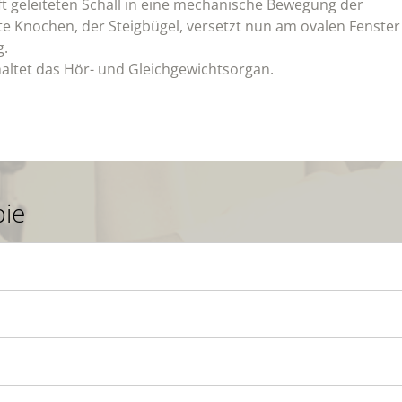
ft geleiteten Schall in eine mechanische Bewegung der
e Knochen, der Steigbügel, versetzt nun am ovalen Fenster
g.
haltet das Hör- und Gleichgewichtsorgan.
ie