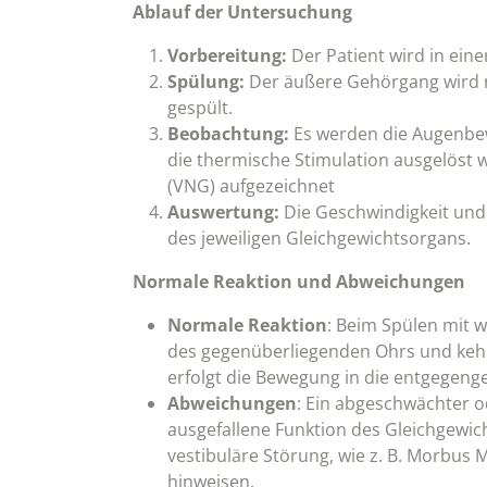
Ablauf der Untersuchung
Vorbereitung:
Der Patient wird in eine
Spülung:
Der äußere Gehörgang wird na
gespült.
Beobachtung:
Es werden die Augenbe
die thermische Stimulation ausgelöst 
(VNG) aufgezeichnet
Auswertung:
Die Geschwindigkeit und
des jeweiligen Gleichgewichtsorgans.
Normale Reaktion und Abweichungen
Normale Reaktion
: Beim Spülen mit 
des gegenüberliegenden Ohrs und kehr
erfolgt die Bewegung in die entgegeng
Abweichungen
: Ein abgeschwächter 
ausgefallene Funktion des Gleichgewic
vestibuläre Störung, wie z. B. Morbus 
hinweisen.