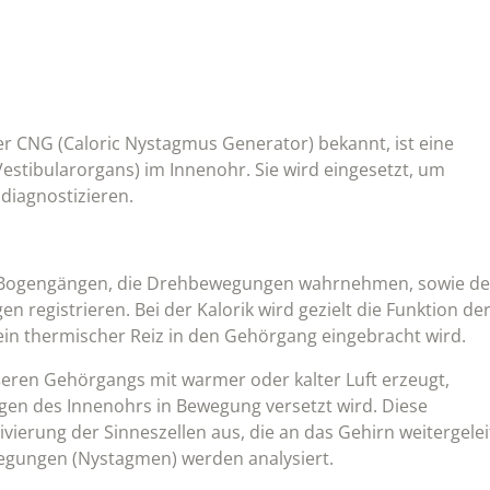
der CNG (Caloric Nystagmus Generator) bekannt, ist eine
stibularorgans) im Innenohr. Sie wird eingesetzt, um
diagnostizieren.
n Bogengängen, die Drehbewegungen wahrnehmen, sowie d
 registrieren. Bei der Kalorik wird gezielt die Funktion de
in thermischer Reiz in den Gehörgang eingebracht wird.
ßeren Gehörgangs mit warmer oder kalter Luft erzeugt,
n des Innenohrs in Bewegung versetzt wird. Diese
vierung der Sinneszellen aus, die an das Gehirn weitergelei
egungen (Nystagmen) werden analysiert.