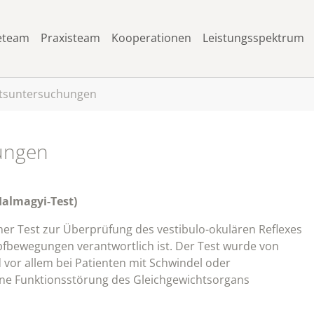
eteam
Praxisteam
Kooperationen
Leistungsspektrum
htsuntersuchungen
ungen
Halmagyi-Test)
cher Test zur Überprüfung des vestibulo-okulären Reflexes
Kopfbewegungen verantwortlich ist. Der Test wurde von
 vor allem bei Patienten mit Schwindel oder
ine Funktionsstörung des Gleichgewichtsorgans