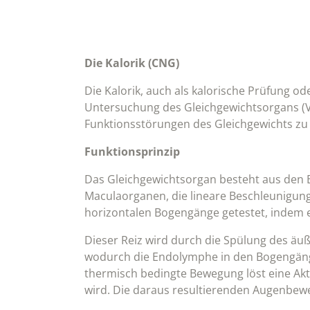
Die Kalorik (CNG)
Die Kalorik, auch als kalorische Prüfung o
Untersuchung des Gleichgewichtsorgans (Ve
Funktionsstörungen des Gleichgewichts zu 
Funktionsprinzip
Das Gleichgewichtsorgan besteht aus de
Maculaorganen, die lineare Beschleunigungen
horizontalen Bogengänge getestet, indem e
Dieser Reiz wird durch die Spülung des äu
wodurch die Endolymphe in den Bogengänge
thermisch bedingte Bewegung löst eine Akti
wird. Die daraus resultierenden Augenbew