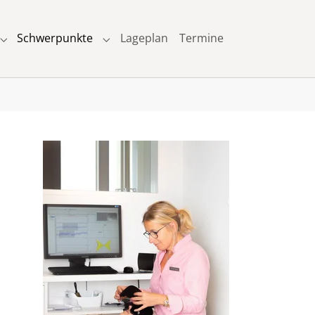
Schwerpunkte
Lageplan
Termine
Submenu for "Leistungsspektrum"
Submenu for "Schwerpunkte"