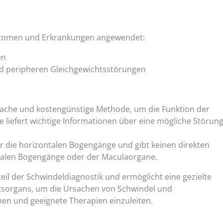
mptomen und Erkrankungen angewendet:
en
nd peripheren Gleichgewichtsstörungen
einfache und kostengünstige Methode, um die Funktion der
e liefert wichtige Informationen über eine mögliche Störun
r die horizontalen Bogengänge und gibt keinen direkten
ikalen Bogengänge oder der Maculaorgane.
teil der Schwindeldiagnostik und ermöglicht eine gezielte
htsorgans, um die Ursachen von Schwindel und
en und geeignete Therapien einzuleiten.