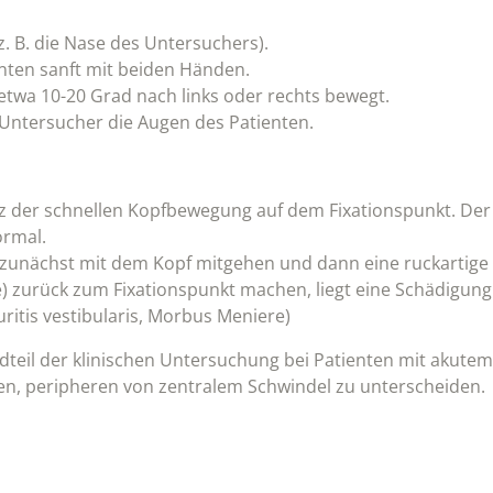
(z. B. die Nase des Untersuchers).
enten sanft mit beiden Händen.
etwa 10-20 Grad nach links oder rechts bewegt.
ntersucher die Augen des Patienten.
tz der schnellen Kopfbewegung auf dem Fixationspunkt. Der
ormal.
unächst mit dem Kopf mitgehen und dann eine ruckartige
 zurück zum Fixationspunkt machen, liegt eine Schädigung
uritis vestibularis, Morbus Meniere)
ndteil der klinischen Untersuchung bei Patienten mit akutem
en, peripheren von zentralem Schwindel zu unterscheiden.