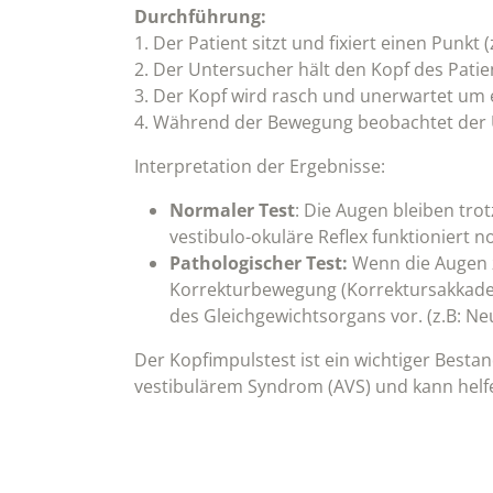
Durchführung:
1. Der Patient sitzt und fixiert einen Punkt 
2. Der Untersucher hält den Kopf des Pati
3. Der Kopf wird rasch und unerwartet um 
4. Während der Bewegung beobachtet der U
Interpretation der Ergebnisse:
Normaler Test
: Die Augen bleiben tro
vestibulo-okuläre Reflex funktioniert n
Pathologischer Test:
Wenn die Augen z
Korrekturbewegung (Korrektursakkade)
des Gleichgewichtsorgans vor. (z.B: Ne
Der Kopfimpulstest ist ein wichtiger Besta
vestibulärem Syndrom (AVS) und kann helf