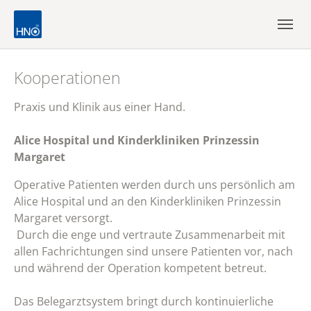
Skip to main navigation
Zum Hauptinhalt springen
Skip to page footer
Kooperationen
Praxis und Klinik aus einer Hand.
Alice Hospital und Kinderkliniken Prinzessin
Margaret
Operative Patienten werden durch uns persönlich am
Alice Hospital und an den Kinderkliniken Prinzessin
Margaret versorgt.
Durch die enge und vertraute Zusammenarbeit mit
allen Fachrichtungen sind unsere Patienten vor, nach
und während der Operation kompetent betreut.
Das Belegarztsystem bringt durch kontinuierliche