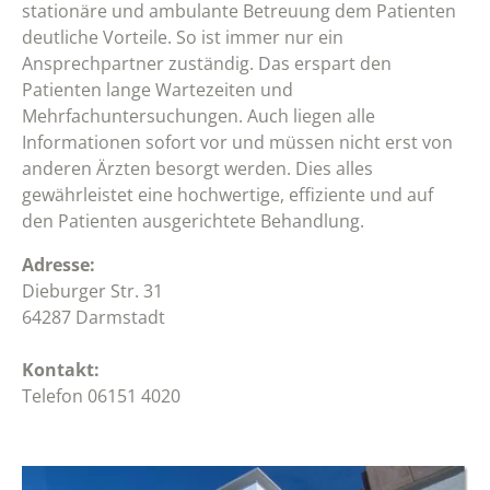
stationäre und ambulante Betreuung dem Patienten
deutliche Vorteile. So ist immer nur ein
Ansprechpartner zuständig. Das erspart den
Patienten lange Wartezeiten und
Mehrfachuntersuchungen. Auch liegen alle
Informationen sofort vor und müssen nicht erst von
anderen Ärzten besorgt werden. Dies alles
gewährleistet eine hochwertige, effiziente und auf
den Patienten ausgerichtete Behandlung.
Adresse:
Dieburger Str. 31
64287 Darmstadt
Kontakt:
Telefon 06151 4020